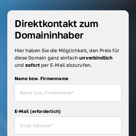
Direktkontakt zum 
Domaininhaber
Hier haben Sie die Möglichkeit, den Preis für 
diese Domain ganz einfach 
unverbindlich 
und 
sofort 
per E-Mail abzurufen.
Name bzw. Firmenname
Name bzw. Firmenname
E-Mail (erforderlich)