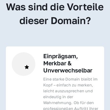
Was sind die Vorteile 
dieser Domain?
Einprägsam, 
Merkbar & 
Unverwechselbar
Eine starke Domain bleibt im 
Kopf – einfach zu merken, 
leicht auszusprechen und 
eindeutig in der 
Wahrnehmung. Ob für den 
professionellen Auftritt Ihrer 