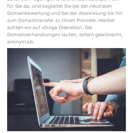
für Sie da, und begleitet Sie bei der neutralen 
Domainbewertung und bei der Abwicklung bis hin 
zum Domaintransfer zu Ihrem Provider. Hierbei 
achten wir auf völlige Diskretion. Die 
Domainverhandlungen laufen, sofern gewünscht, 
anonym ab.